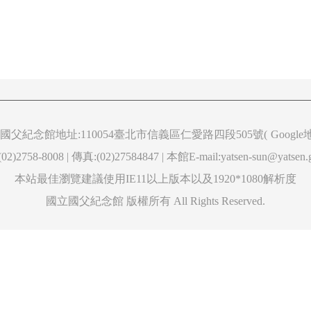
國父紀念館地址:110054臺北市信義區仁愛路四段505號(
Googl
2)2758-8008 | 傳真:(02)27584847 | 本館E-mail:yatsen-sun@yatsen.
本站最佳瀏覽建議使用IE11以上版本以及1920*1080解析度
國立國父紀念館 版權所有 All Rights Reserved.